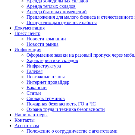
Аренда холодильных складов
Аренда теплых складов
Аренда бытовых помещений
Предложения для малого бизнеса и отечественного
Погрузочно-разгрузочные работы
Документация
Пресс-центр
Новости компании
Новости рынка
Информация
Оформление заявки на разовый пропуск через моби
Характеристики складов
Инфраструктура
Галерея
Поэтажные планы
Интернет провайдер
Вакансии
Статьи
Словарь терминов
Пожарная безопасность, ГО и ЧС
Охрана труда и техника безопасности
Наши партнеры
Контакты
Агентствам
Положение о сотрудничестве с агентствами