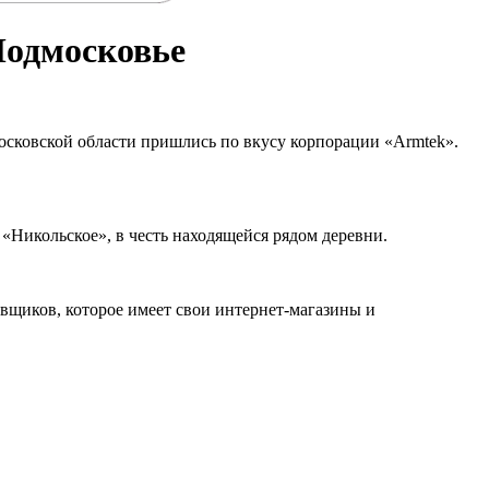
Подмосковье
сковской области пришлись по вкусу корпорации «Armtek».
«Никольское», в честь находящейся рядом деревни.
вщиков, которое имеет свои интернет-магазины и