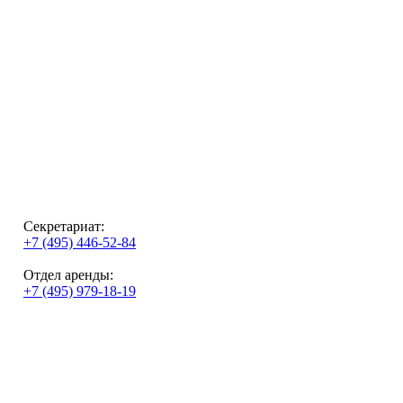
Секретариат:
+7 (495) 446-52-84
Отдел аренды:
+7 (495) 979-18-19