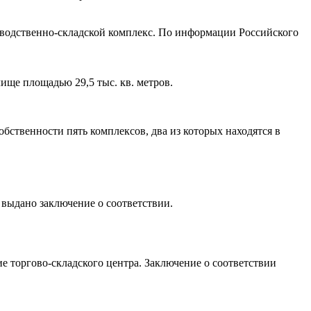
зводственно-складской комплекс. По информации Российского
ище площадью 29,5 тыс. кв. метров.
ственности пять комплексов, два из которых находятся в
выдано заключение о соответствии.
е торгово-складского центра. Заключение о соответствии