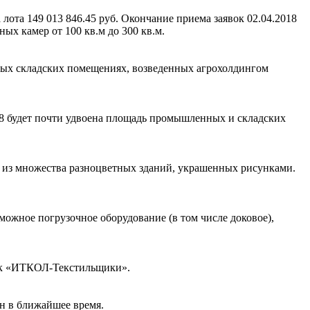
ота 149 013 846.45 руб. Окончание приема заявок 02.04.2018
х камер от 100 кв.м до 300 кв.м.
овых складских помещениях, возведенных агрохолдингом
–8 будет почти удвоена площадь промышленных и складских
ь из множества разноцветных зданий, украшенных рисунками.
можное погрузочное оборудование (в том числе доковое),
рк «ИТКОЛ-Текстильщики».
ан в ближайшее время.