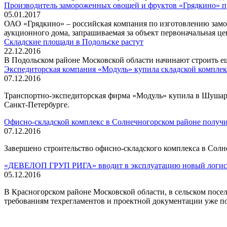
Производитель замороженных овощей и фруктов «Грядкино» пр
05.01.2017
ОАО «Грядкино» – российская компания по изготовлению замо
аукционного дома, запрашиваемая за объект первоначальная цен
Складские площади в Подольске растут
22.12.2016
В Подольском районе Московской области начинают строить ещ
Экспедиторская компания «Модуль» купила складской компле
07.12.2016
Транспортно-экспедиторская фирма «Модуль» купила в Шушарах
Санкт-Петербурге.
Офисно-складской комплекс в Солнечногорском районе получи
07.12.2016
Завершено строительство офисно-складского комплекса в
Солн
«ДЕВЕЛОП ГРУП РИГА» вводит в эксплуатацию новый логис
05.12.2016
В Красногорском районе Московской области, в сельском посел
требованиям техрегламентов и проектной документации уже п