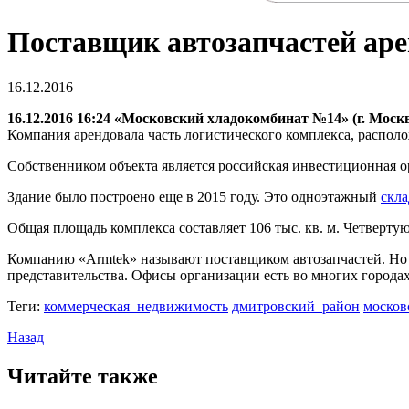
Поставщик автозапчастей аре
16.12.2016
16.12.2016 16:24 «Московский хладокомбинат №14» (г. Моск
Компания арендовала часть логистического комплекса, распол
Собственником объекта является российская инвестиционная о
Здание было построено еще в 2015 году. Это одноэтажный
скла
Общая площадь комплекса составляет 106 тыс. кв. м. Четвертую
Компанию «Armtek» называют поставщиком автозапчастей. Но э
представительства. Офисы организации есть во многих городах
Теги:
коммерческая_недвижимость
дмитровский_район
москов
Назад
Читайте также