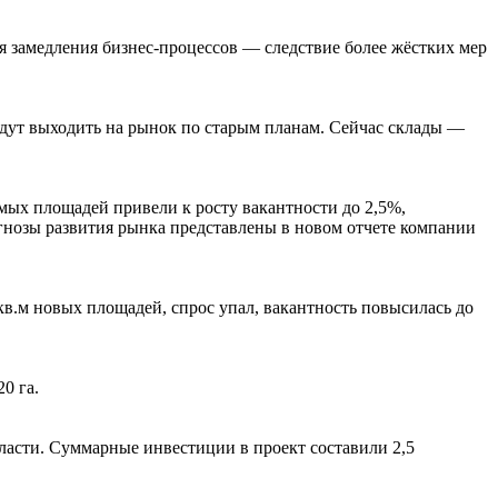
я замедления бизнес-процессов — следствие более жёстких мер
будут выходить на рынок по старым планам. Сейчас склады —
ых площадей привели к росту вакантности до 2,5%,
гнозы развития рынка представлены в новом отчете компании
кв.м новых площадей, спрос упал, вакантность повысилась до
0 га.
ласти. Суммарные инвестиции в проект составили 2,5