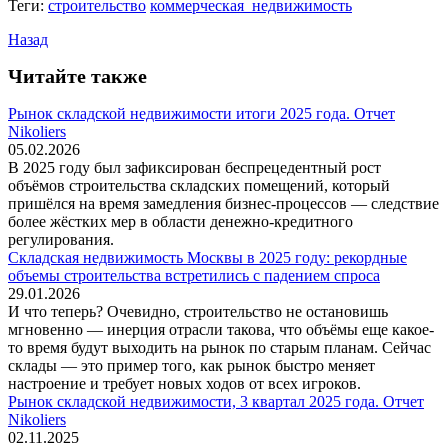
Теги:
строительство
коммерческая_недвижимость
Назад
Читайте также
Рынок складской недвижимости итоги 2025 года. Отчет
Nikoliers
05.02.2026
В 2025 году был зафиксирован беспрецедентный рост
объёмов строительства складских помещений, который
пришёлся на время замедления бизнес-процессов — следствие
более жёстких мер в области денежно-кредитного
регулирования.
Складская недвижимость Москвы в 2025 году: рекордные
объемы строительства встретились с падением спроса
29.01.2026
И что теперь? Очевидно, строительство не остановишь
мгновенно — инерция отрасли такова, что объёмы еще какое-
то время будут выходить на рынок по старым планам. Сейчас
склады — это пример того, как рынок быстро меняет
настроение и требует новых ходов от всех игроков.
Рынок складской недвижимости, 3 квартал 2025 года. Отчет
Nikoliers
02.11.2025