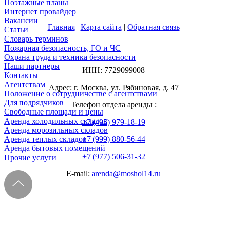
Поэтажные планы
Интернет провайдер
Вакансии
Главная
|
Карта сайта
|
Обратная связь
Статьи
Словарь терминов
Пожарная безопасность, ГО и ЧС
Охрана труда и техника безопасности
Наши партнеры
ИНН: 7729099008
Контакты
Агентствам
Адрес: г. Москва, ул. Рябиновая, д. 47
Положение о сотрудничестве с агентствами
Для подрядчиков
Телефон отдела аренды :
Свободные площади и цены
Аренда холодильных складов
+7 (495) 979-18-19
Аренда морозильных складов
Аренда теплых складов
+7 (999) 880-56-44
Аренда бытовых помещений
+7 (977) 506-31-32
Прочие услуги
E-mail:
arenda@moshol14.ru