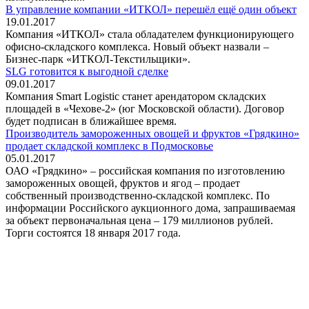
В управление компании «ИТКОЛ» перешёл ещё один объект
19.01.2017
Компания «ИТКОЛ» стала обладателем функционирующего
офисно-складского комплекса. Новый объект назвали –
Бизнес-парк «ИТКОЛ-Текстильщики».
SLG готовится к выгодной сделке
09.01.2017
Компания Smart Logistic станет арендатором складских
площадей в «Чехове-2» (юг Московской области). Договор
будет подписан в ближайшее время.
Производитель замороженных овощей и фруктов «Грядкино»
продает складской комплекс в Подмосковье
05.01.2017
ОАО «Грядкино» – российская компания по изготовлению
замороженных овощей, фруктов и ягод – продает
собственный производственно-складской комплекс. По
информации Российского аукционного дома, запрашиваемая
за объект первоначальная цена – 179 миллионов рублей.
Торги состоятся 18 января 2017 года.