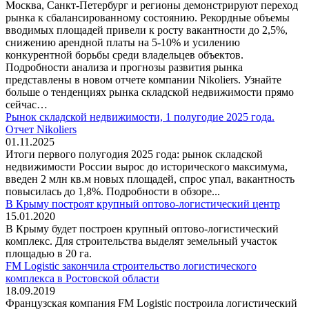
Москва, Санкт-Петербург и регионы демонстрируют переход
рынка к сбалансированному состоянию. Рекордные объемы
вводимых площадей привели к росту вакантности до 2,5%,
снижению арендной платы на 5-10% и усилению
конкурентной борьбы среди владельцев объектов.
Подробности анализа и прогнозы развития рынка
представлены в новом отчете компании Nikoliers. Узнайте
больше о тенденциях рынка складской недвижимости прямо
сейчас…
Рынок складской недвижимости, 1 полугодие 2025 года.
Отчет Nikoliers
01.11.2025
Итоги первого полугодия 2025 года: рынок складской
недвижимости России вырос до исторического максимума,
введен 2 млн кв.м новых площадей, спрос упал, вакантность
повысилась до 1,8%. Подробности в обзоре...
В Крыму построят крупный оптово-логистический центр
15.01.2020
В Крыму будет построен крупный оптово-логистический
комплекс. Для строительства выделят земельный участок
площадью в 20 га.
FM Logistic закончила строительство логистического
комплекса в Ростовской области
18.09.2019
Французская компания FM Logistic построила логистический