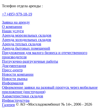
Телефон отдела аренды :
+7 (495) 979-18-19
Заявка на аренду
О компании
Наши услуги
Аренда морозильных складов
Аренда холодильных складов
Аренда теплых складов
Аренда бытовых помещений
Предложения для малого бизнеса и отечественного
производителя
Погрузочно-разгрузочные работы
Документация
Пресс-центр
Новости компании
Новости рынка
Информация
Оформление заявки на разовый пропуск через мобильное
приложение (инструкция)
Характеристики складов
Инфраструктура
© АО «Мосхладокомбинат № 14», 2006 - 2026
Галерея