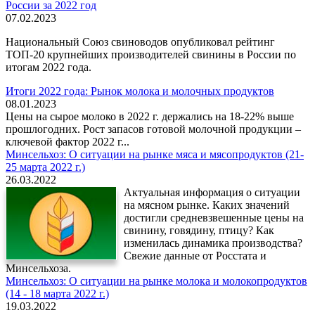
России за 2022 год
07.02.2023
Национальный Союз свиноводов опубликовал рейтинг
ТОП-20 крупнейших производителей свинины в России по
итогам 2022 года.
Итоги 2022 года: Рынок молока и молочных продуктов
08.01.2023
Цены на сырое молоко в 2022 г. держались на 18-22% выше
прошлогодних. Рост запасов готовой молочной продукции –
ключевой фактор 2022 г...
Минсельхоз: О ситуации на рынке мяса и мясопродуктов (21-
25 марта 2022 г.)
26.03.2022
Актуальная информация о ситуации
на мясном рынке. Каких значений
достигли средневзвешенные цены на
свинину, говядину, птицу? Как
изменилась динамика производства?
Свежие данные от Росстата и
Минсельхоза.
Минсельхоз: О ситуации на рынке молока и молокопродуктов
(14 - 18 марта 2022 г.)
19.03.2022