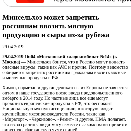
Минсельхоз может запретить
россиянам ввозить мясную
продукцию и сыры из-за рубежа
29.04.2019
29.04.2019 16:04 «Московский хладокомбинат №14» (г.
Москва)
— Минсельхоз боится, что в Россию могут попасть
опасные вирусы, такие как АЧС и прочие. Поэтому ведомство
собирается запретить российским гражданам ввозить мясные
и молочные продукты в РФ.
Хамон, пармезан и другие деликатесы из Европы не завозятся
оптом в наше государство после ввода продовольственного
эмбарго в 2014 году. Но частные лица все еще могут
провозить европейские продукты в РФ, что беспокоит
Национальную мясную ассоциацию, в которую входят
крупнейшие мясопроизводители России, такие как
«Мираторг», «Черкизово», «Ремит» и другие. НМА полагает,
что из-за границы люди могут вместе с лакомствами привезти
вирусную африканскую чуму свиней.