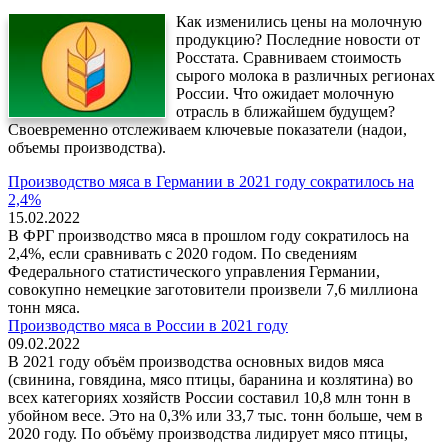
Как изменились цены на молочную
продукцию? Последние новости от
Росстата. Сравниваем стоимость
сырого молока в различных регионах
России. Что ожидает молочную
отрасль в ближайшем будущем?
Своевременно отслеживаем ключевые показатели (надои,
объемы производства).
Производство мяса в Германии в 2021 году сократилось на
2,4%
15.02.2022
В ФРГ производство мяса в прошлом году сократилось на
2,4%, если сравнивать с 2020 годом. По сведениям
Федерального статистического управления Германии,
совокупно немецкие заготовители произвели 7,6 миллиона
тонн мяса.
Производство мяса в России в 2021 году
09.02.2022
В 2021 году объём производства основных видов мяса
(свинина, говядина, мясо птицы, баранина и козлятина) во
всех категориях хозяйств России составил 10,8 млн тонн в
убойном весе. Это на 0,3% или 33,7 тыс. тонн больше, чем в
2020 году. По объёму производства лидирует мясо птицы,