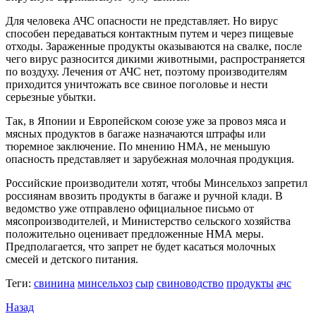
Для человека АЧС опасности не представляет. Но вирус
способен передаваться контактным путем и через пищевые
отходы. Зараженные продукты оказываются на свалке, после
чего вирус разносится дикими животными, распространяется
по воздуху. Лечения от АЧС нет, поэтому производителям
приходится уничтожать все свиное поголовье и нести
серьезные убытки.
Так, в Японии и Европейском союзе уже за провоз мяса и
мясных продуктов в багаже назначаются штрафы или
тюремное заключение. По мнению НМА, не меньшую
опасность представляет и зарубежная молочная продукция.
Российские производители хотят, чтобы Минсельхоз запретил
россиянам ввозить продукты в багаже и ручной клади. В
ведомство уже отправлено официальное письмо от
мясопроизводителей, и Министерство сельского хозяйства
положительно оценивает предложенные НМА меры.
Предполагается, что запрет не будет касаться молочных
смесей и детского питания.
Теги:
свинина
минсельхоз
сыр
свиноводство
продукты
ачс
Назад