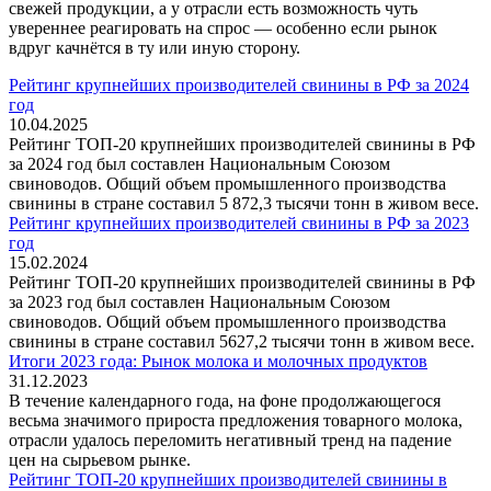
свежей продукции, а у отрасли есть возможность чуть
увереннее реагировать на спрос — особенно если рынок
вдруг качнётся в ту или иную сторону.
Рейтинг крупнейших производителей свинины в РФ за 2024
год
10.04.2025
Рейтинг ТОП-20 крупнейших производителей свинины в РФ
за 2024 год был составлен Национальным Союзом
свиноводов. Общий объем промышленного производства
свинины в стране составил 5 872,3 тысячи тонн в живом весе.
Рейтинг крупнейших производителей свинины в РФ за 2023
год
15.02.2024
Рейтинг ТОП-20 крупнейших производителей свинины в РФ
за 2023 год был составлен Национальным Союзом
свиноводов. Общий объем промышленного производства
свинины в стране составил 5627,2 тысячи тонн в живом весе.
Итоги 2023 года: Рынок молока и молочных продуктов
31.12.2023
В течение календарного года, на фоне продолжающегося
весьма значимого прироста предложения товарного молока,
отрасли удалось переломить негативный тренд на падение
цен на сырьевом рынке.
Рейтинг ТОП-20 крупнейших производителей свинины в