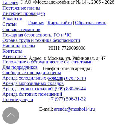
© АО «Мосхладокомбинат № 14», 2006 - 2026
Галерея
Поэтажные планы
Интернет провайдер
Вакансии
Главная
|
Карта сайта
|
Обратная связь
Статьи
Словарь терминов
Пожарная безопасность, ГО и ЧС
Охрана труда и техника безопасности
Наши партнеры
ИНН: 7729099008
Контакты
Агентствам
Адрес: г. Москва, ул. Рябиновая, д. 47
Положение о сотрудничестве с агентствами
Для подрядчиков
Телефон отдела аренды :
Свободные площади и цены
Аренда холодильных складов
+7 (495) 979-18-19
Аренда морозильных складов
Аренда теплых складов
+7 (999) 880-56-44
Аренда бытовых помещений
+7 (977) 506-31-32
Прочие услуги
E-mail:
arenda@moshol14.ru