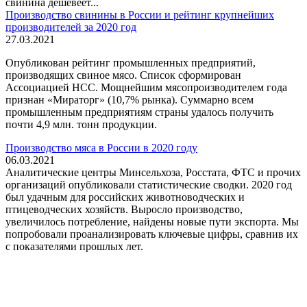
свинина дешевеет...
Производство свинины в России и рейтинг крупнейших
производителей за 2020 год
27.03.2021
Опубликован рейтинг промышленных предприятий,
производящих свиное мясо. Список сформирован
Ассоциацией НСС. Мощнейшим мясопроизводителем года
признан «Мираторг» (10,7% рынка). Суммарно всем
промышленным предприятиям страны удалось получить
почти 4,9 млн. тонн продукции.
Производство мяса в России в 2020 году
06.03.2021
Аналитические центры Минсельхоза, Росстата, ФТС и прочих
организаций опубликовали статистические сводки. 2020 год
был удачным для российских животноводческих и
птицеводческих хозяйств. Выросло производство,
увеличилось потребление, найдены новые пути экспорта. Мы
попробовали проанализировать ключевые цифры, сравнив их
с показателями прошлых лет.