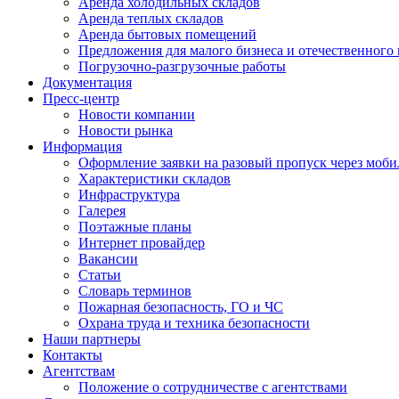
Аренда холодильных складов
Аренда теплых складов
Аренда бытовых помещений
Предложения для малого бизнеса и отечественного
Погрузочно-разгрузочные работы
Документация
Пресс-центр
Новости компании
Новости рынка
Информация
Оформление заявки на разовый пропуск через моби
Характеристики складов
Инфраструктура
Галерея
Поэтажные планы
Интернет провайдер
Вакансии
Статьи
Словарь терминов
Пожарная безопасность, ГО и ЧС
Охрана труда и техника безопасности
Наши партнеры
Контакты
Агентствам
Положение о сотрудничестве с агентствами