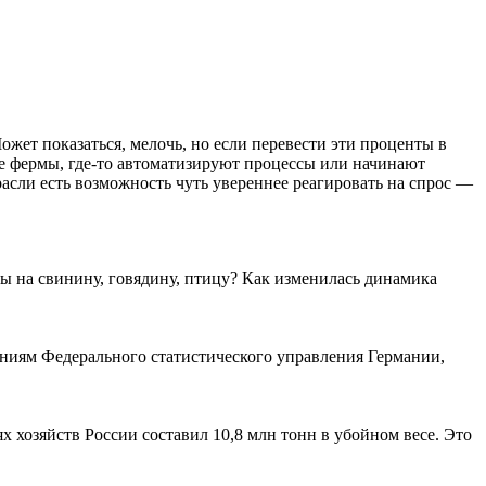
ожет показаться, мелочь, но если перевести эти проценты в
ые фермы, где-то автоматизируют процессы или начинают
расли есть возможность чуть увереннее реагировать на спрос —
ы на свинину, говядину, птицу? Как изменилась динамика
дениям Федерального статистического управления Германии,
х хозяйств России составил 10,8 млн тонн в убойном весе. Это