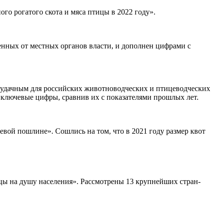
о рогатого скота и мяса птицы в 2022 году».
енных от местных органов власти, и дополнен цифрами с
л удачным для российских животноводческих и птицеводческих
 ключевые цифры, сравнив их с показателями прошлых лет.
евой пошлине». Сошлись на том, что в 2021 году размер квот
ицы на душу населения». Рассмотрены 13 крупнейших стран-