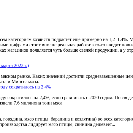
всем категориям хозяйств подрастёт ещё примерно на 1,2–1,4%. М
ими цифрами стоит вполне реальная работа: кто-то вводит нов
ках магазинов появляется чуть больше свежей продукции, а у от
марта 2022 г.)
 мясном рынке. Каких значений достигли средневзвешенные цен
ата и Минсельхоза.
году сократилось на 2,4%
ду сократилось на 2,4%, если сравнивать с 2020 годом. По све
звели 7,6 миллиона тонн мяса.
 говядина, мясо птицы, баранина и козлятина) во всех категория
 производства лидирует мясо птицы, свинина дешевеет...