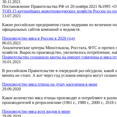
30.11.2021
Постановление Правительства РФ от 20 ноября 2021 №1995 «О 
ТОП-15 крупнейших животноводческих хозяйств России по пог
13.07.2021
Какие российские предприятия стали лидерами по величине по
официальных сайтов компаний и ведомств.
Производство мяса в России в 2020 году
06.03.2021
Аналитические центры Минсельхоза, Росстата, ФТС и прочих 
хозяйств. Выросло производство, увеличилось потребление, н
Правительство сохранило квоты на импорт говядины и мяса пт
16.01.2021
В российском Правительстве в очередной раз обсудили, какой 
менять не стоит. А вот через год условия импорта могут сильно
Производство мяса птицы на душу населения в мире
29.09.2020
Какое количество мяса птицы производят и потребляют в разл
производителей в ретроспективе (1961 г., 1980 г., 2000 г., 2018 г.
Производство мяса всех видов в мире
29.09.2020