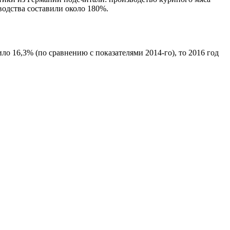
водства составили около 180%.
ло 16,3% (по сравнению с показателями 2014-го), то 2016 год