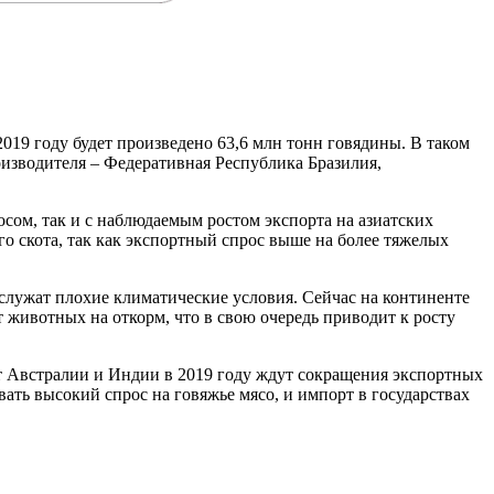
19 году будет произведено 63,6 млн тонн говядины. В таком
оизводителя – Федеративная Республика Бразилия,
сом, так и с наблюдаемым ростом экспорта на азиатских
го скота, так как экспортный спрос выше на более тяжелых
 служат плохие климатические условия. Сейчас на континенте
 животных на откорм, что в свою очередь приводит к росту
 От Австралии и Индии в 2019 году ждут сокращения экспортных
ать высокий спрос на говяжье мясо, и импорт в государствах