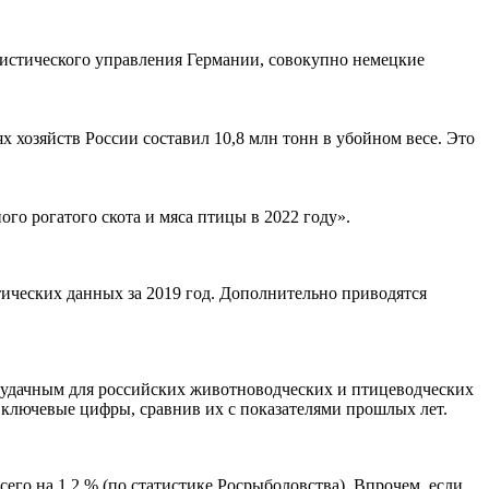
атистического управления Германии, совокупно немецкие
х хозяйств России составил 10,8 млн тонн в убойном весе. Это
о рогатого скота и мяса птицы в 2022 году».
ических данных за 2019 год. Дополнительно приводятся
л удачным для российских животноводческих и птицеводческих
 ключевые цифры, сравнив их с показателями прошлых лет.
го на 1,2 % (по статистике Росрыболовства). Впрочем, если