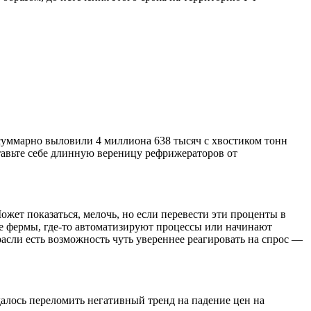
 суммарно выловили 4 миллиона 638 тысяч с хвостиком тонн
тавьте себе длинную вереницу рефрижераторов от
ожет показаться, мелочь, но если перевести эти проценты в
ые фермы, где-то автоматизируют процессы или начинают
расли есть возможность чуть увереннее реагировать на спрос —
далось переломить негативный тренд на падение цен на