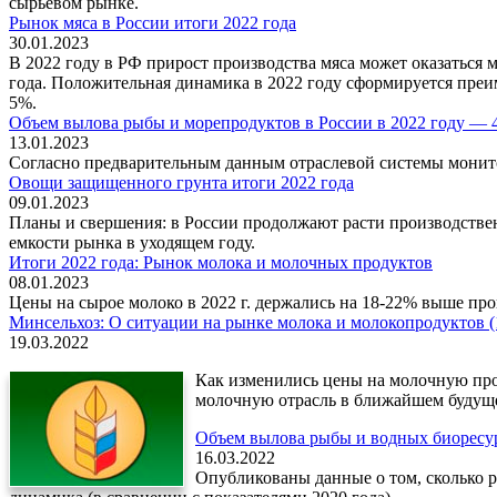
сырьевом рынке.
Рынок мяса в России итоги 2022 года
30.01.2023
В 2022 году в РФ прирост производства мяса может оказаться
года. Положительная динамика в 2022 году сформируется преи
5%.
Объем вылова рыбы и морепродуктов в России в 2022 году — 4
13.01.2023
Согласно предварительным данным отраслевой системы монитор
Овощи защищенного грунта итоги 2022 года
09.01.2023
Планы и свершения: в России продолжают расти производстве
емкости рынка в уходящем году.
Итоги 2022 года: Рынок молока и молочных продуктов
08.01.2023
Цены на сырое молоко в 2022 г. держались на 18-22% выше про
Минсельхоз: О ситуации на рынке молока и молокопродуктов (14
19.03.2022
Как изменились цены на молочную про
молочную отрасль в ближайшем будуще
Объем вылова рыбы и водных биоресур
16.03.2022
Опубликованы данные о том, сколько р