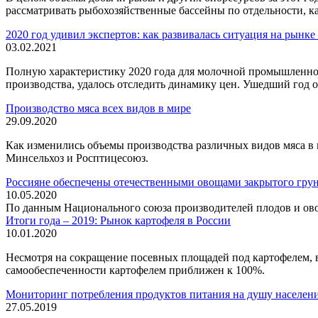
рассматривать рыбохозяйственные бассейны по отдельности, ка
2020 год удивил экспертов: как развивалась ситуация на рынк
03.02.2021
Полную характеристику 2020 года для молочной промышленно
производства, удалось отследить динамику цен. Ушедший год о
Производство мяса всех видов в мире
29.09.2020
Как изменились объемы производства различных видов мяса в
Минсельхоз и Росптицесоюз.
Россияне обеспечены отечественными овощами закрытого гру
10.05.2020
По данным Национального союза производителей плодов и ово
Итоги года – 2019: Рынок картофеля в России
10.01.2020
Несмотря на сокращение посевных площадей под картофелем, в
самообеспеченности картофелем приближен к 100%.
Мониторинг потребления продуктов питания на душу населени
27.05.2019