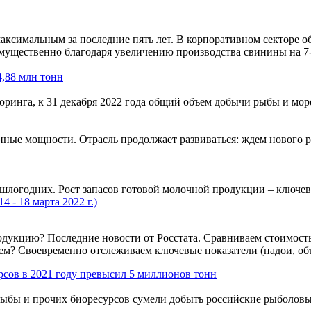
 максимальным за последние пять лет. В корпоративном секторе 
мущественно благодаря увеличению производства свинины на 7-8
,88 млн тонн
инга, к 31 декабря 2022 года общий объем добычи рыбы и море
нные мощности. Отрасль продолжает развиваться: ждем нового 
шлогодних. Рост запасов готовой молочной продукции – ключево
 - 18 марта 2022 г.)
дукцию? Последние новости от Росстата. Сравниваем стоимость
м? Своевременно отслеживаем ключевые показатели (надои, об
сов в 2021 году превысил 5 миллионов тонн
ыбы и прочих биоресурсов сумели добыть российские рыболовы 