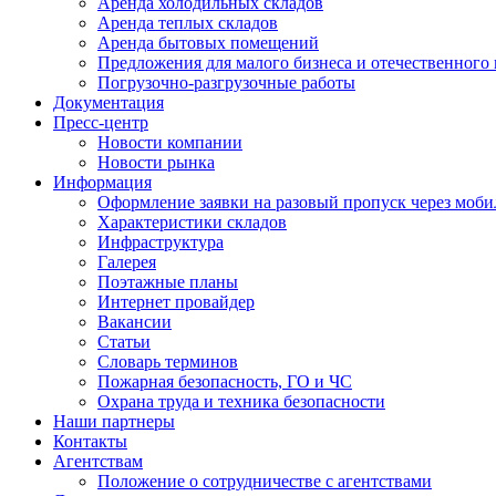
Аренда холодильных складов
Аренда теплых складов
Аренда бытовых помещений
Предложения для малого бизнеса и отечественного
Погрузочно-разгрузочные работы
Документация
Пресс-центр
Новости компании
Новости рынка
Информация
Оформление заявки на разовый пропуск через моби
Характеристики складов
Инфраструктура
Галерея
Поэтажные планы
Интернет провайдер
Вакансии
Статьи
Словарь терминов
Пожарная безопасность, ГО и ЧС
Охрана труда и техника безопасности
Наши партнеры
Контакты
Агентствам
Положение о сотрудничестве с агентствами