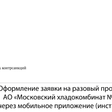
х контрсанкций