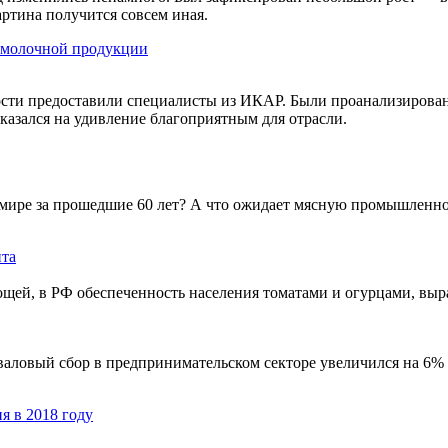
ртина получится совсем иная.
е молочной продукции
сти предоставили специалисты из ИКАР. Были проанализирова
казался на удивление благоприятным для отрасли.
 мире за прошедшие 60 лет? А что ожидает мясную промышленн
нта
щей, в РФ обеспеченность населения томатами и огурцами, выр
аловый сбор в предпринимательском секторе увеличился на 6% 
я в 2018 году